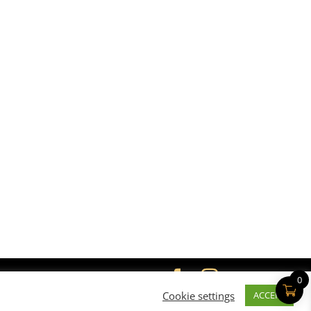
0
Cookie settings
ACCEPT