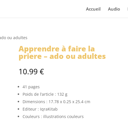
Accueil
Audio
 ado ou adultes
Apprendre à faire la
priere – ado ou adultes
10.99
€
41 pages
Poids de l’article :
132 g
Dimensions :
17.78 x 0.25 x 25.4 cm
Editeur : IqraKitab
Couleurs : illustrations couleurs